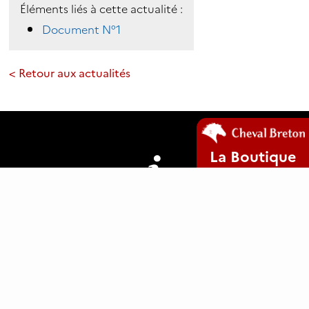
Éléments liés à cette actualité :
Document N°1
< Retour aux actualités
La Boutique
Mentions légales
Plan du site
Cookies
www.clic29-web.fr