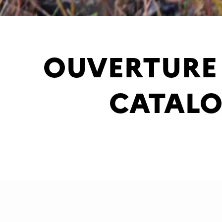
OUVERTURE 
CATALO
Actualité pu
Le Conseil d