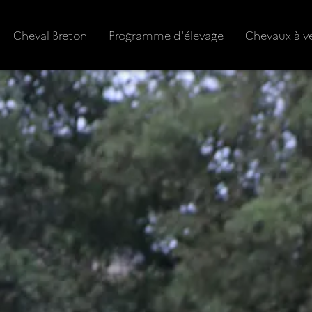
Cheval Breton
Programme d'élevage
Chevaux à v