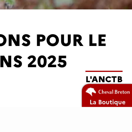
ONS POUR LE
NS 2025
L'ANCTB
La Boutique
l'édition 2025 de son Catalogue des Étalons, qui