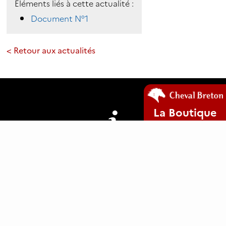
Éléments liés à cette actualité :
Document N°1
< Retour aux actualités
La Boutique
Mentions légales
Plan du site
Cookies
www.clic29-web.fr