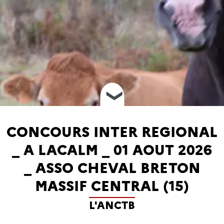
❮
CONCOURS INTER REGIONAL
_ A LACALM _ 01 AOUT 2026
_ ASSO CHEVAL BRETON
MASSIF CENTRAL (15)
L'ANCTB