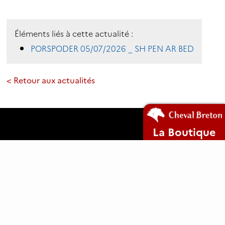
Éléments liés à cette actualité :
PORSPODER 05/07/2026 _ SH PEN AR BED
< Retour aux actualités
La Boutique
Mentions légales
Plan du site
Cookies
www.clic29-web.fr