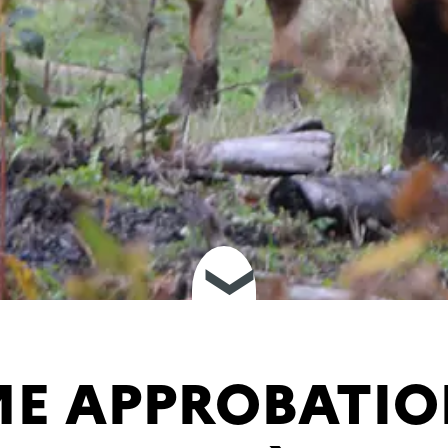
❮
E APPROBATIO