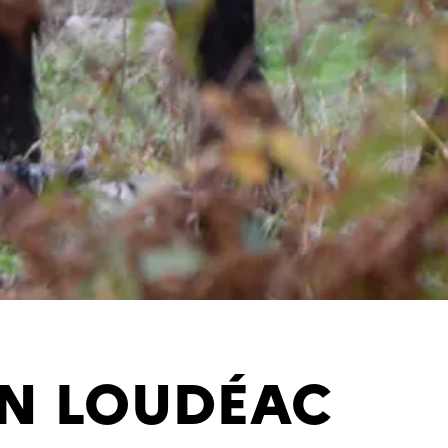
N LOUDÉAC