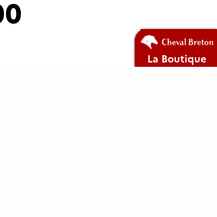
00
L'ANCTB
La Boutique