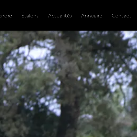
endre
Étalons
Actualités
Annuaire
Contact