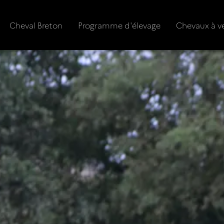
Cheval Breton
Programme d'élevage
Chevaux à v