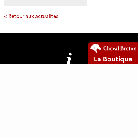
< Retour aux actualités
La Boutique
Mentions légales
Plan du site
Cookies
www.clic29-web.fr
ANCTB