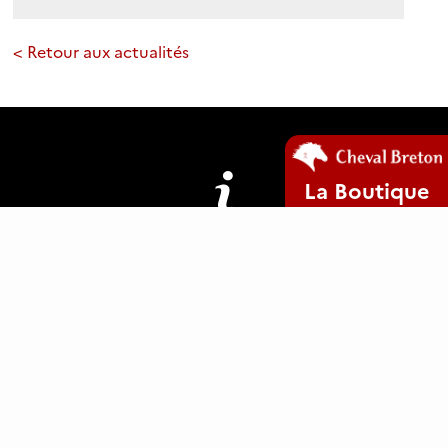
< Retour aux actualités
La Boutique
Mentions légales
Plan du site
Cookies
www.clic29-web.fr
ANCTB