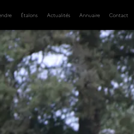
endre
Étalons
Actualités
Annuaire
Contact