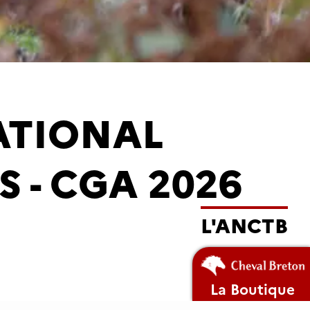
ATIONAL
 - CGA 2026
L'ANCTB
La Boutique