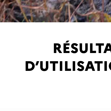
RÉSULT
D’UTILISAT
Actualité p