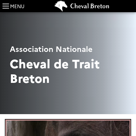
MENU
Association Nationale
Cheval de Trait
Breton