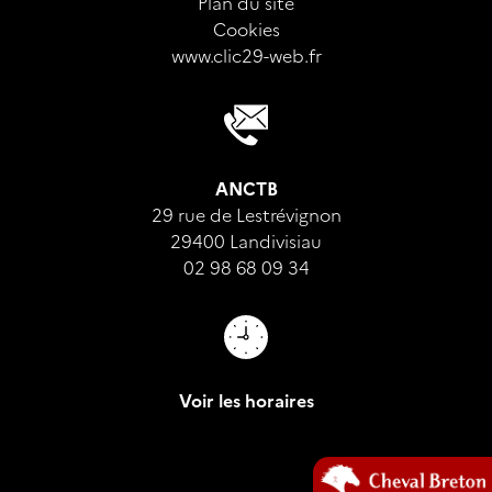
Plan du site
Cookies
www.clic29-web.fr
ANCTB
29 rue de Lestrévignon
29400 Landivisiau
02 98 68 09 34
Voir les horaires