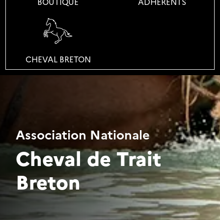
BOUTIQUE
ADHÉRENTS
.
CHEVAL BRETON
Association Nationale
Cheval de Trait
Breton