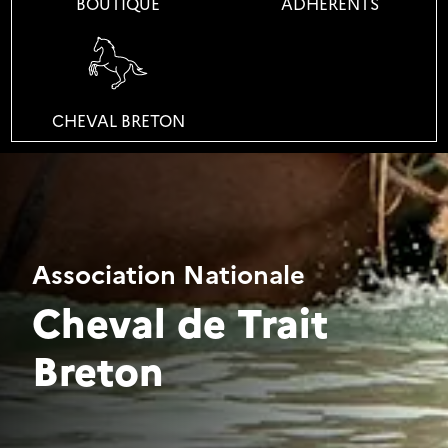
BOUTIQUE
ADHÉRENTS
.
CHEVAL BRETON
Association Nationale
Cheval de Trait
Breton