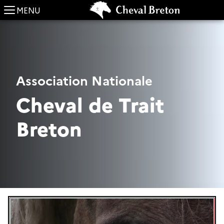
MENU
Association Nationale
Cheval de Trait
Breton