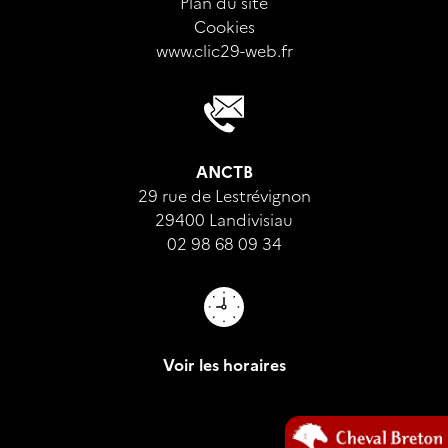
Plan du site
Cookies
www.clic29-web.fr
ANCTB
29 rue de Lestrévignon
29400 Landivisiau
02 98 68 09 34
Voir les horaires